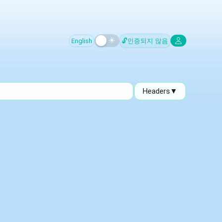
English
🔓
인증되지 않음
Headers
▼